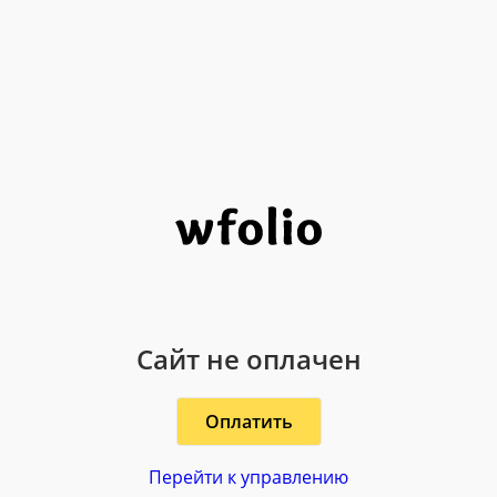
Сайт не оплачен
Оплатить
Перейти к управлению