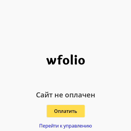
Сайт не оплачен
Оплатить
Перейти к управлению