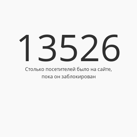
13526
Столько посетителей было на сайте,
пока он заблокирован